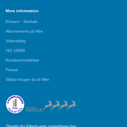
Mere information
Erhverv - Storkøb
Abonnement på filtre
Vidensblog
ISO 16890
Kundeanmeldelser
Presse
Sådan bruger du et filter
Tilmeld dig Filterhusets nyhedsbrev her