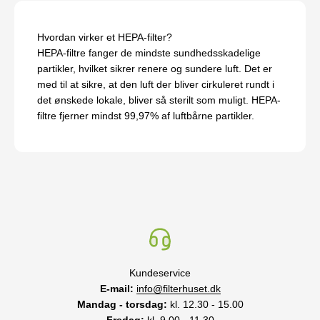
Hvordan virker et HEPA-filter?
HEPA-filtre fanger de mindste sundhedsskadelige
partikler, hvilket sikrer renere og sundere luft. Det er
med til at sikre, at den luft der bliver cirkuleret rundt i
det ønskede lokale, bliver så sterilt som muligt. HEPA-
filtre fjerner mindst 99,97% af luftbårne partikler.
Kundeservice
E-mail:
info@filterhuset.dk
Mandag - torsdag:
kl. 12.30 - 15.00
Fredag:
kl. 9.00 - 11.30