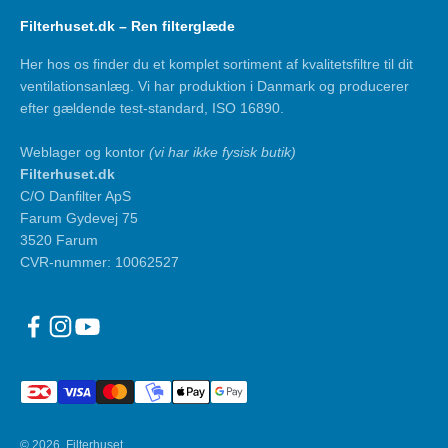
Filterhuset.dk – Ren filterglæde
Her hos os finder du et komplet sortiment af kvalitetsfiltre til dit
ventilationsanlæg. Vi har produktion i Danmark og producerer
efter gældende test-standard, ISO 16890.
Weblager og kontor
(vi har ikke fysisk butik)
Filterhuset.dk
C/O Danfilter ApS
Farum Gydevej 75
3520 Farum
CVR-nummer: 10062527
© 2026, Filterhuset.