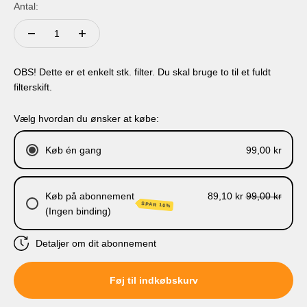
Antal:
OBS! Dette er et enkelt stk. filter. Du skal bruge to til et fuldt
filterskift.
Vælg hvordan du ønsker at købe:
Køb én gang
99,00 kr
Køb på abonnement
89,10 kr
99,00 kr
SPAR 10%
(Ingen binding)
Detaljer om dit abonnement
Levering hver 3. måned.
Føj til indkøbskurv
Levering hver 6. måned
Levering hver 9. måned