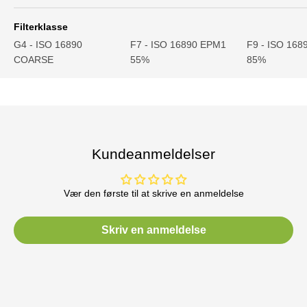
Filterklasse
G4 - ISO 16890
F7 - ISO 16890 EPM1
F9 - ISO 16
COARSE
55%
85%
Kundeanmeldelser
Vær den første til at skrive en anmeldelse
Skriv en anmeldelse