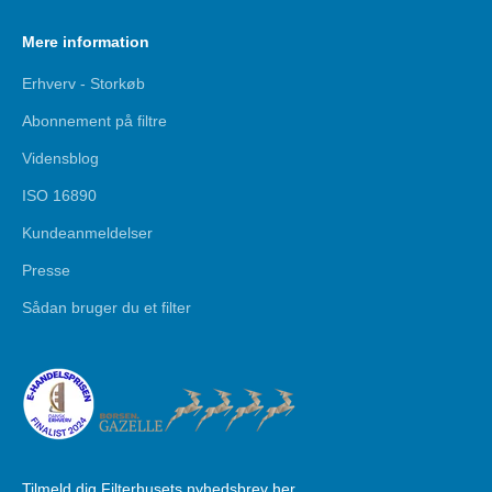
Mere information
Erhverv - Storkøb
Abonnement på filtre
Vidensblog
ISO 16890
Kundeanmeldelser
Presse
Sådan bruger du et filter
Tilmeld dig Filterhusets nyhedsbrev her