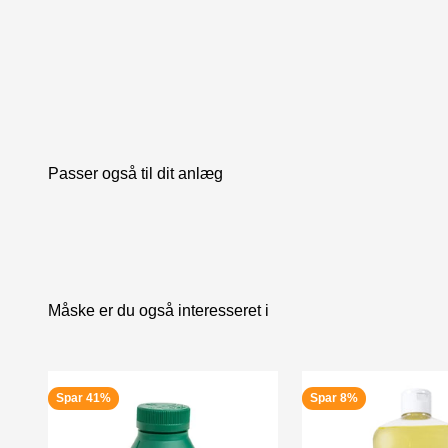
Passer også til dit anlæg
Måske er du også interesseret i
Spar 41%
Spar 8%