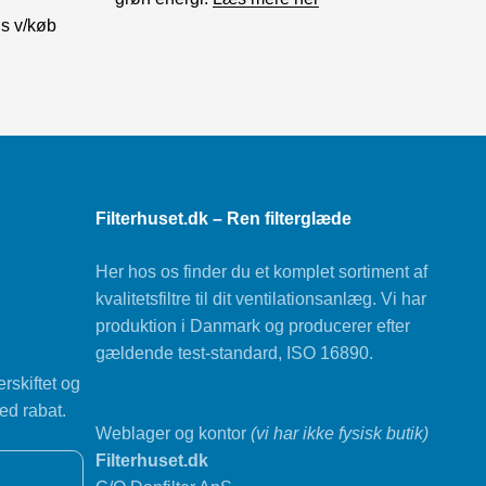
is v/køb
Filterhuset.dk – Ren filterglæde
Her hos os finder du et komplet sortiment af
kvalitetsfiltre til dit ventilationsanlæg. Vi har
produktion i Danmark og producerer efter
gældende test-standard, ISO 16890.
rskiftet og
ed rabat.
Weblager og kontor
(vi har ikke fysisk butik)
Filterhuset.dk