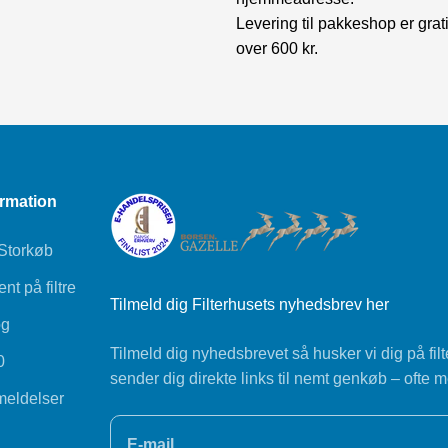
Levering til pakkeshop er grat
over 600 kr.
ormation
 Storkøb
t på filtre
Tilmeld dig Filterhusets nyhedsbrev her
og
Tilmeld dig nyhedsbrevet så husker vi dig på filte
0
sender dig direkte links til nemt genkøb – ofte m
eldelser