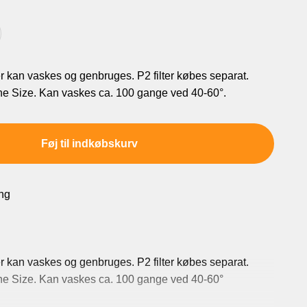
 kan vaskes og genbruges. P2 filter købes separat.
ne Size. Kan vaskes ca. 100 gange ved 40-60°.
Føj til indkøbskurv
ing
 kan vaskes og genbruges. P2 filter købes separat.
ne Size. Kan vaskes ca. 100 gange ved 40-60°