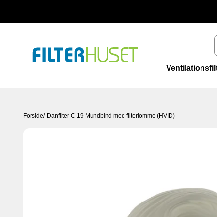
Spring til indhold
Filterhuset
Ventilationsfil
Forside
/
Danfilter C-19 Mundbind med filterlomme (HVID)