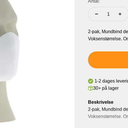
Antal:
2-pak, Mundbind der
Voksenstørrelse. O
1-2 dages lever
30+ på lager
Beskrivelse
2-pak, Mundbind der
Voksenstørrelse. O