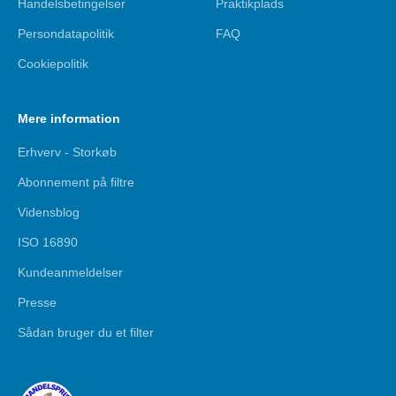
Handelsbetingelser
Praktikplads
Persondatapolitik
FAQ
Cookiepolitik
Mere information
Erhverv - Storkøb
Abonnement på filtre
Vidensblog
ISO 16890
Kundeanmeldelser
Presse
Sådan bruger du et filter