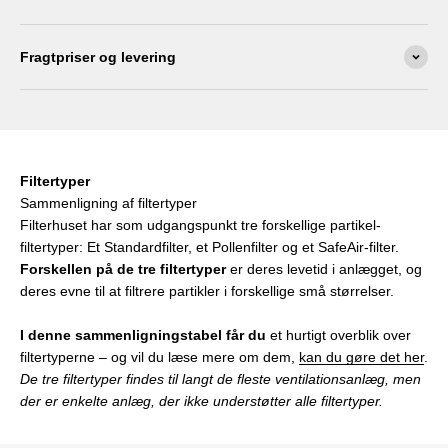
Fragtpriser og levering
Filtertyper
Sammenligning af filtertyper
Filterhuset har som udgangspunkt tre forskellige partikel-
filtertyper: Et Standardfilter, et Pollenfilter og et SafeAir-filter.
Forskellen på de tre filtertyper
er deres levetid i anlægget, og
deres evne til at filtrere partikler i forskellige små størrelser.
I denne sammenligningstabel får du
et hurtigt overblik over
filtertyperne – og vil du læse mere om dem,
kan du gøre det her
.
De tre filtertyper findes til langt de fleste ventilationsanlæg, men
der er enkelte anlæg, der ikke understøtter alle filtertyper.