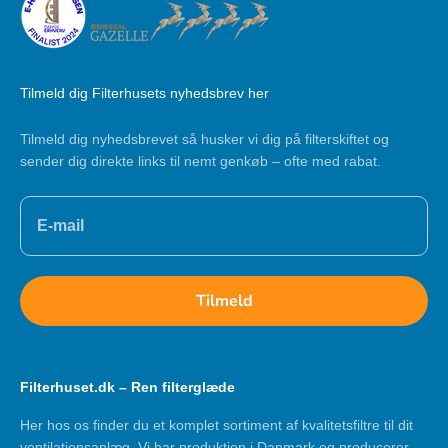
Tilmeld dig Filterhusets nyhedsbrev her
Tilmeld dig nyhedsbrevet så husker vi dig på filterskiftet og
sender dig direkte links til nemt genkøb – ofte med rabat.
Tilmeld
Filterhuset.dk – Ren filterglæde
Her hos os finder du et komplet sortiment af kvalitetsfiltre til dit
ventilationsanlæg. Vi har produktion i Danmark og producerer