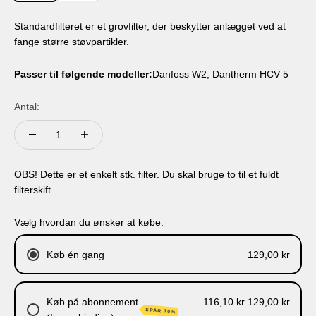
Standardfilteret er et grovfilter, der beskytter anlægget ved at
fange større støvpartikler.
Passer til følgende modeller:
Danfoss W2
Dantherm HCV 5
Antal:
OBS! Dette er et enkelt stk. filter. Du skal bruge to til et fuldt
filterskift.
Vælg hvordan du ønsker at købe:
Køb én gang
129,00 kr
Køb på abonnement
116,10 kr
129,00 kr
SPAR 10%