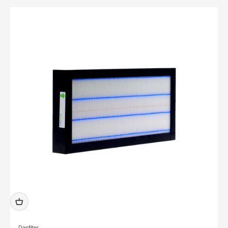
Danfilter