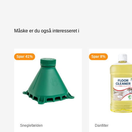
Måske er du også interesseret i
Spar 41%
Spar 8%
Sneglefælden
Danfilter