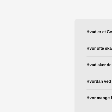
Hvad er et Ge
Hvor ofte ska
Hvad sker der
Hvordan ved j
Hvor mange fi