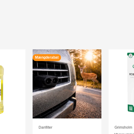
Mængderabat
Danfilter
Grimsholm