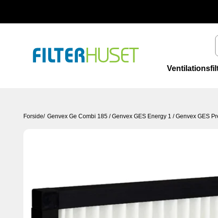
Spring til indhold
Filterhuset
Ventilationsfil
Forside
/
Genvex Ge Combi 185 / Genvex GES Energy 1 / Genvex GES Pr