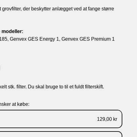
t grovfilter, der beskytter anlægget ved at fange større
e modeller:
185
Genvex GES Energy 1
Genvex GES Premium 1
 stk. filter. Du skal bruge to til et fuldt filterskift.
sker at købe:
129,00 kr