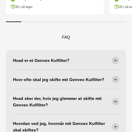
30+ på lager
30+ på la
FAQ
Hvad er et Genvex Kulfilter?
Hvor ofte skal jeg skifte mit Genvex Kulfilter?
Hvad sker der, hvis jeg glemmer at skifte mit
Genvex Kulfilter?
Hvordan ved jeg, hvornår mit Genvex Kulfilter
skal skiftes?