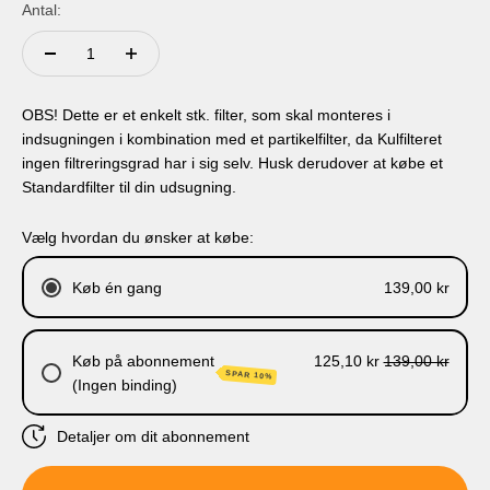
Antal:
OBS! Dette er et enkelt stk. filter, som skal monteres i
indsugningen i kombination med et partikelfilter, da Kulfilteret
ingen filtreringsgrad har i sig selv. Husk derudover at købe et
Standardfilter til din udsugning.
Vælg hvordan du ønsker at købe:
Køb én gang
139,00 kr
Køb på abonnement
125,10 kr
139,00 kr
SPAR 10%
(Ingen binding)
Detaljer om dit abonnement
Levering hver 3. måned.