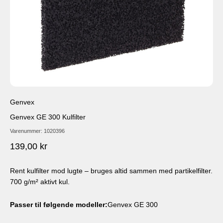
Genvex
Genvex GE 300 Kulfilter
Varenummer: 1020396
Salgspris
139,00 kr
Rent kulfilter mod lugte – bruges altid sammen med partikelfilter.
700 g/m² aktivt kul.
Passer til følgende modeller:
Genvex GE 300