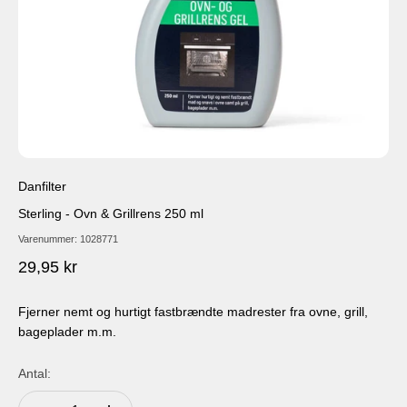
Danfilter
Sterling - Ovn & Grillrens 250 ml
Varenummer: 1028771
Salgspris
29,95 kr
Fjerner nemt og hurtigt fastbrændte madrester fra ovne, grill,
bageplader m.m.
Antal: