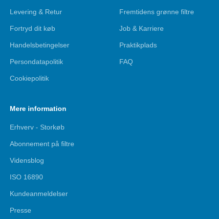
Levering & Retur
Fremtidens grønne filtre
Fortryd dit køb
Job & Karriere
Handelsbetingelser
Praktikplads
Persondatapolitik
FAQ
Cookiepolitik
Mere information
Erhverv - Storkøb
Abonnement på filtre
Vidensblog
ISO 16890
Kundeanmeldelser
Presse