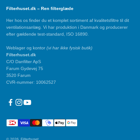
Filterhuset.dk – Ren filterglæde
Her hos os finder du et komplet sortiment af kvalitetsfiltre til dit
ventilationsanlæg. Vi har produktion i Danmark og producerer
efter gældende test-standard, ISO 16890.
Weblager og kontor
(vi har ikke fysisk butik)
Filterhuset.dk
C/O Danfilter ApS
Farum Gydevej 75
3520 Farum
CVR-nummer: 10062527
© 2026, Filterhuset.