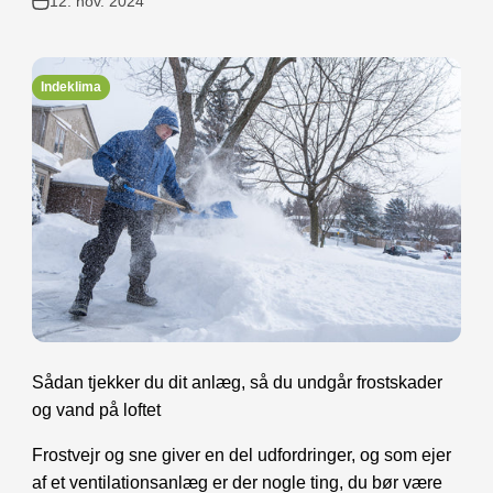
12. nov. 2024
Indeklima
Sådan tjekker du dit anlæg, så du undgår frostskader
og vand på loftet
Frostvejr og sne giver en del udfordringer, og som ejer
af et ventilationsanlæg er der nogle ting, du bør være