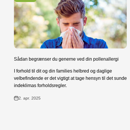
Sådan begrænser du generne ved din pollenallergi
I forhold til dit og din families helbred og daglige
velbefindende er det vigtigt at tage hensyn til det sunde
indeklimas forholdsregler.
2. apr. 2025