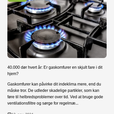
40.000 dør hvert år: Er gaskomfurer en skjult fare i dit
hjem?
Gaskomfurer kan påvirke dit indeklima mere, end du
måske tror. De udleder skadelige partikler, som kan
føre til helbredsproblemer over tid. Ved at bruge gode
ventilationsfiltre og sørge for regelmæ...