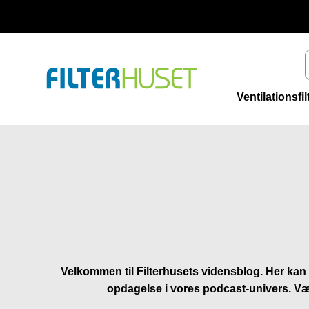
Spring til indhold
Filterhuset
Ventilationsfil
Velkommen til Filterhusets vidensblog. Her kan 
opdagelse i vores podcast-univers. Væl