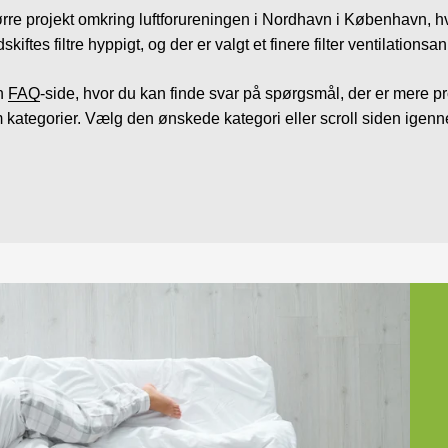
re projekt omkring luftforureningen i Nordhavn i København, hvor
kiftes filtre hyppigt, og der er valgt et finere filter ventilations
en
FAQ
-side, hvor du kan finde svar på spørgsmål, der er mere p
 kategorier. Vælg den ønskede kategori eller scroll siden igen