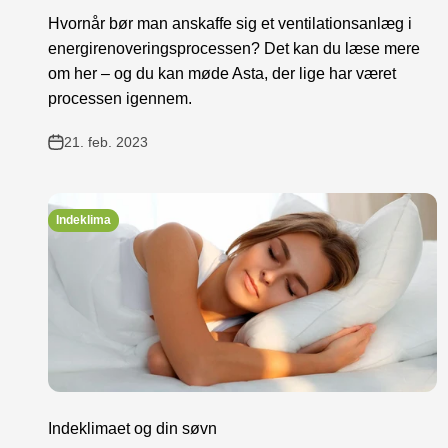
Hvornår bør man anskaffe sig et ventilationsanlæg i
energirenoveringsprocessen? Det kan du læse mere
om her – og du kan møde Asta, der lige har været
processen igennem.
21. feb. 2023
Indeklima
Indeklimaet og din søvn