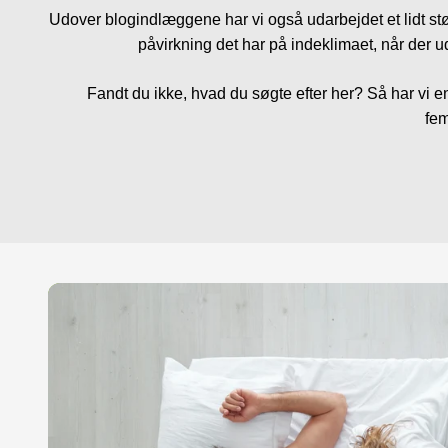
Udover blogindlæggene har vi også udarbejdet et lidt stør
påvirkning det har på indeklimaet, når der uds
Fandt du ikke, hvad du søgte efter her? Så har vi 
fem