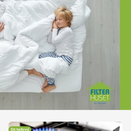
Dit helbred