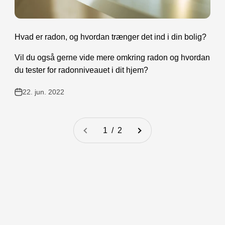
Hvad er radon, og hvordan trænger det ind i din bolig?
Vil du også gerne vide mere omkring radon og hvordan
du tester for radonniveauet i dit hjem?
22. jun. 2022
1 / 2