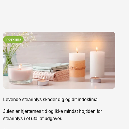
Indeklima
Levende stearinlys skader dig og dit indeklima
Julen er hjerternes tid og ikke mindst højtiden for
stearinlys i et utal af udgaver.