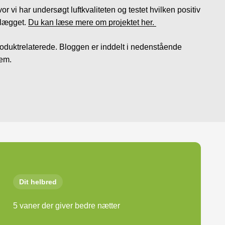
 vi har undersøgt luftkvaliteten og testet hvilken positiv
anlægget.
Du kan læse mere om projektet her.
roduktrelaterede. Bloggen er inddelt i nedenstående
nem.
Dit helbred
5 vaner der giver bedre nætter