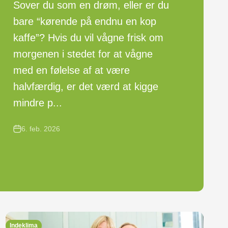
Sover du som en drøm, eller er du
bare “kørende på endnu en kop
kaffe”? Hvis du vil vågne frisk om
morgenen i stedet for at vågne
med en følelse af at være
halvfærdig, er det værd at kigge
mindre p...
6. feb. 2026
Indeklima