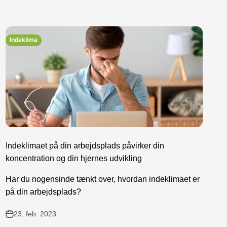
Indeklima
Indeklimaet på din arbejdsplads påvirker din
koncentration og din hjernes udvikling
Har du nogensinde tænkt over, hvordan indeklimaet er
på din arbejdsplads?
23. feb. 2023